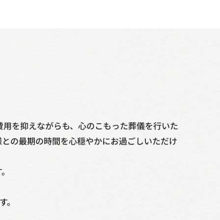
費用を抑えながらも、心のこもった葬儀を行いた
様との最期の時間を心穏やかにお過ごしいただけ
す。
す。