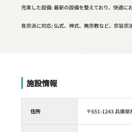
充実した設備: 最新の設備を整えており、快適に
各宗派に対応: 仏式、神式、無宗教など、宗旨宗
施設情報
住所
〒651-1243 兵