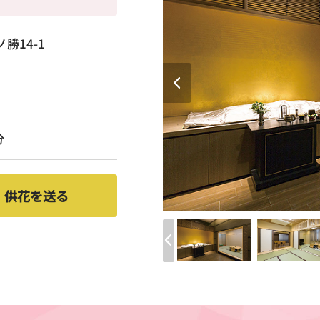
勝14-1
分
供花を送る