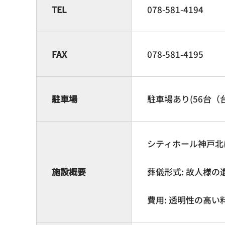
TEL
078-581-4194
FAX
078-581-4195
駐車場
駐車場あり(56台
シティホール神戸北
施設概要
葬儀形式: 故人様
費用: 透明性の高