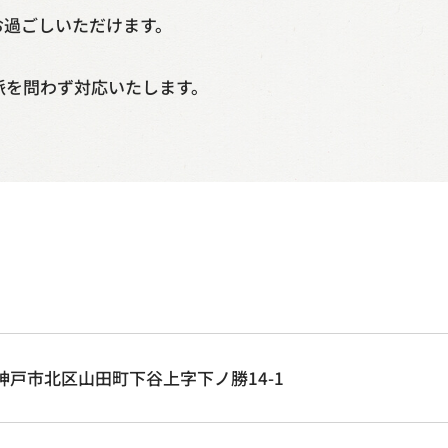
お過ごしいただけます。
派を問わず対応いたします。
庫県神戸市北区山田町下谷上字下ノ勝14-1